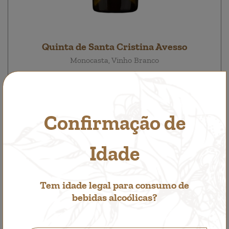
Quinta de Santa Cristina Avesso
Monocasta, Vinho Branco
7,75€
Confirmação de
Idade
Tem idade legal para consumo de
bebidas alcoólicas?