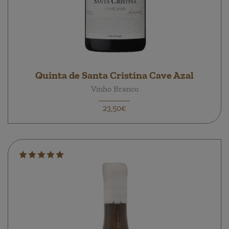
Quinta de Santa Cristina Cave Azal
Vinho Branco
23,50€