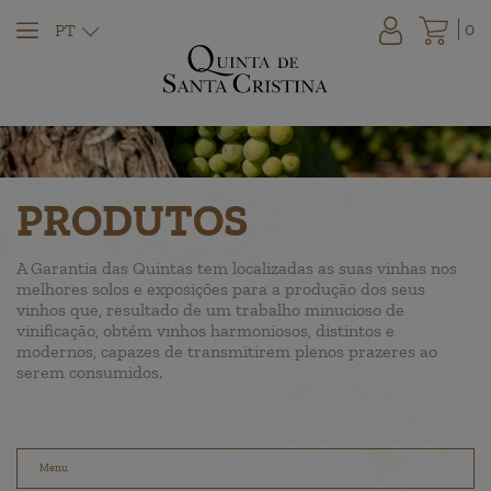
0
PT
PRODUTOS
A Garantia das Quintas tem localizadas as suas vinhas nos
melhores solos e exposições para a produção dos seus
vinhos que, resultado de um trabalho minucioso de
vinificação, obtém vinhos harmoniosos, distintos e
modernos, capazes de transmitirem plenos prazeres ao
serem consumidos.
Menu