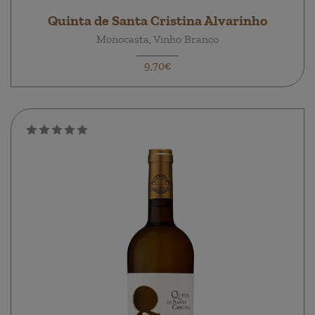
Quinta de Santa Cristina Alvarinho
Monocasta, Vinho Branco
9,70€