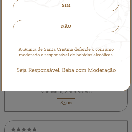
SIM
NÃO
A Quinta de Santa Cristina defende o consumo
moderado e responsável de bebidas alcoólicas.
Seja Responsável. Beba com Moderação
Quinta de Santa Cristina Sauvignon Blanc
Monocasta, Vinho Branco
8,50€