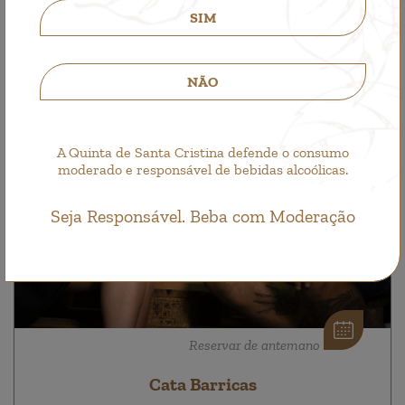
SIM
NÃO
A Quinta de Santa Cristina defende o consumo
moderado e responsável de bebidas alcoólicas.
Seja Responsável. Beba com Moderação
Reservar de antemano
Cata Barricas