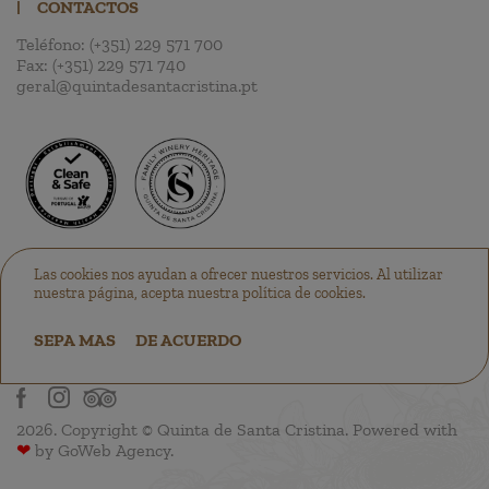
|
CONTACTOS
Teléfono:
(+351) 229 571 700
Fax:
(+351) 229 571 740
geral@quintadesantacristina.pt
Las cookies nos ayudan a ofrecer nuestros servicios. Al utilizar
nuestra página, acepta nuestra política de cookies.
SEPA MAS
DE ACUERDO
2026. Copyright © Quinta de Santa Cristina. Powered with
❤
by
GoWeb Agency
.