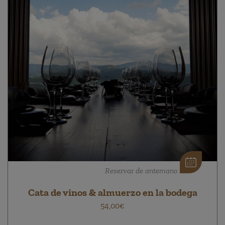
Reservar de antemano
Cata de vinos & almuerzo en la bodega
54,00€