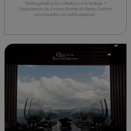
Visita guiada a los viñedos y a la bodega +
Degustación de 3 vinos Quinta de Santa Cristina
armonizados con tabla regional...