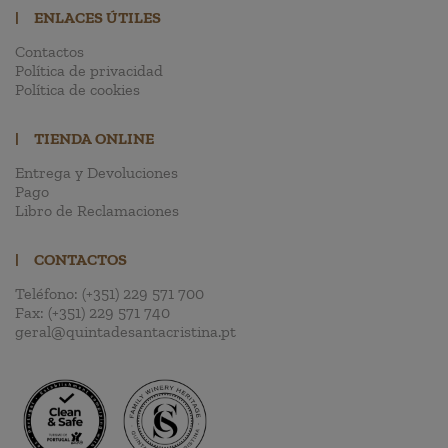
|
ENLACES ÚTILES
Contactos
Política de privacidad
Política de cookies
|
TIENDA ONLINE
Entrega y Devoluciones
Pago
Libro de Reclamaciones
|
CONTACTOS
Teléfono:
(+351) 229 571 700
Fax:
(+351) 229 571 740
geral@quintadesantacristina.pt