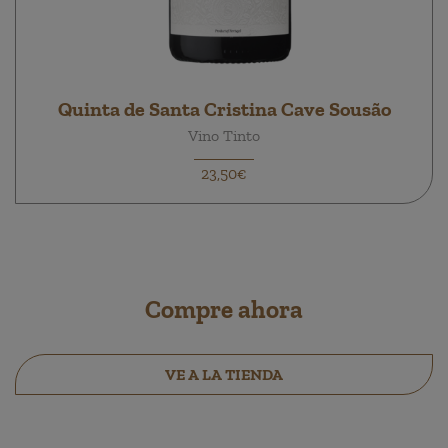
Quinta de Santa Cristina Cave Sousão
Vino Tinto
23,50€
Compre ahora
VE A LA TIENDA