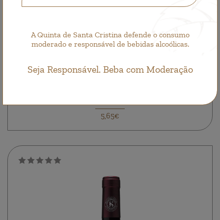
A Quinta de Santa Cristina defende o consumo
moderado e responsável de bebidas alcoólicas.
Seja Responsável. Beba com Moderação
Quinta de Santa Cristina Vinhão
Varietal, Vino Tinto
5,65€