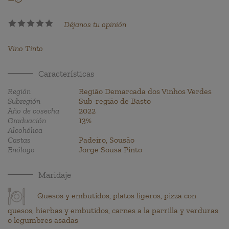
Déjanos tu opinión
Vino Tinto
Características
Región
Região Demarcada dos Vinhos Verdes
Subregión
Sub-região de Basto
Año de cosecha
2022
Graduación
13%
Alcohólica
Castas
Padeiro, Sousão
Enólogo
Jorge Sousa Pinto
Maridaje
Quesos y embutidos, platos ligeros, pizza con
quesos, hierbas y embutidos, carnes a la parrilla y verduras
o legumbres asadas