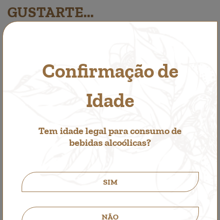
GUSTARTE...
Confirmação de
Idade
Tem idade legal para consumo de
bebidas alcoólicas?
SIM
NÃO