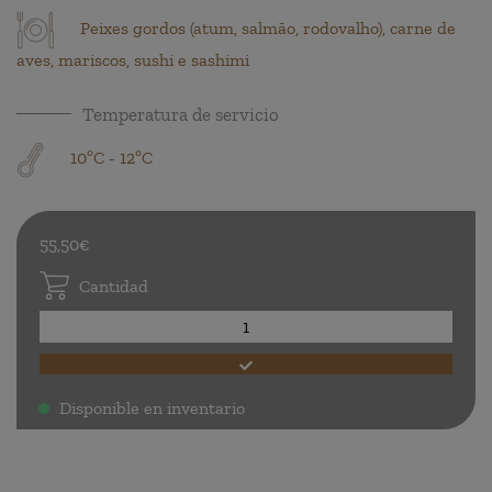
Peixes gordos (atum, salmão, rodovalho), carne de
aves, mariscos, sushi e sashimi
Temperatura de servicio
10ºC - 12ºC
55,50€
Cantidad
Disponible en inventario
.