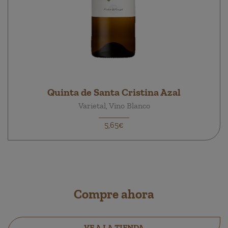
Quinta de Santa Cristina Azal
Varietal, Vino Blanco
5,65€
Compre ahora
VE A LA TIENDA