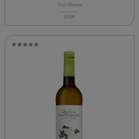
Vino Blanco
5,65€