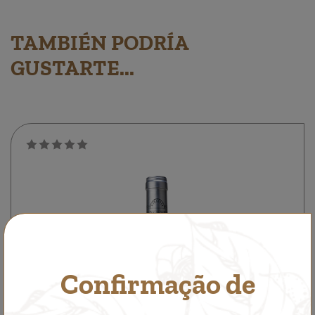
TAMBIÉN PODRÍA
GUSTARTE...
Confirmação de