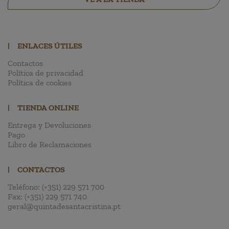
|
ENLACES ÚTILES
Contactos
Política de privacidad
Política de cookies
|
TIENDA ONLINE
Entrega y Devoluciones
Pago
Libro de Reclamaciones
|
CONTACTOS
Teléfono:
(+351) 229 571 700
Fax:
(+351) 229 571 740
geral@quintadesantacristina.pt