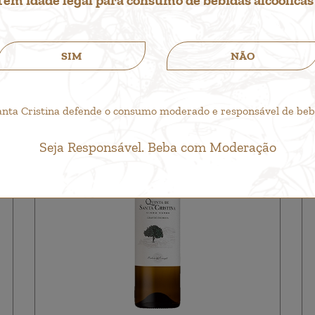
SIM
NÃO
anta Cristina defende o consumo moderado e responsável de bebid
Seja Responsável. Beba com Moderação