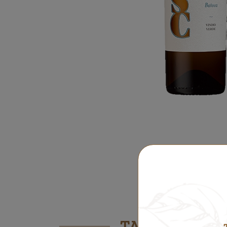
Ficha Técnic
TAMBIÉN PODR