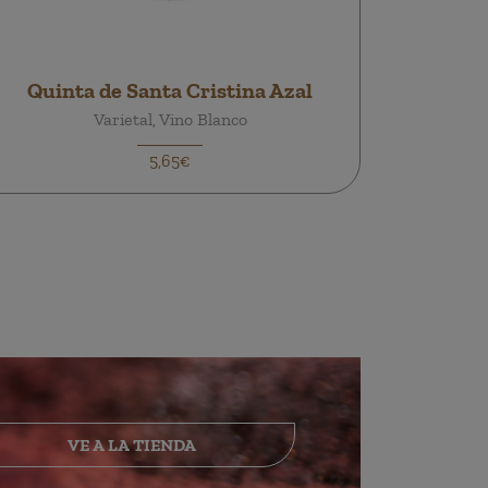
Quinta de Santa Cristina Azal
Varietal, Vino Blanco
5,65€
VE A LA TIENDA