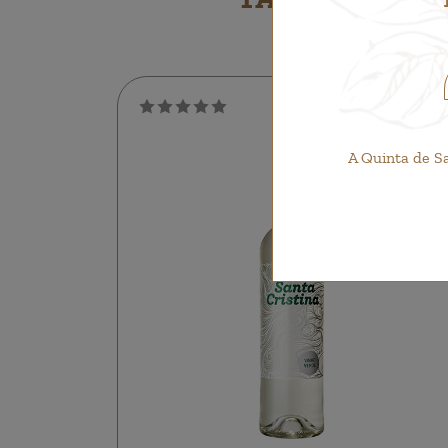
A Quinta de S