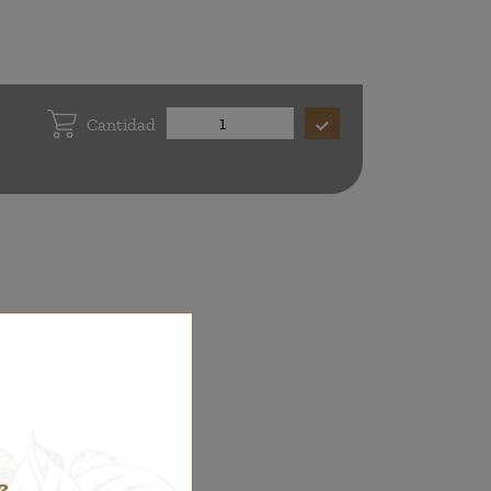
Cantidad
?