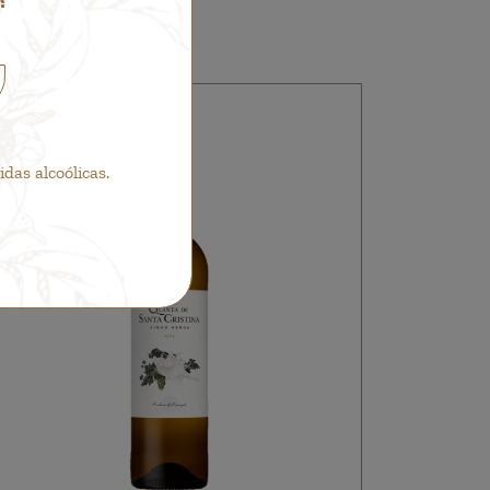
as alcoólicas.