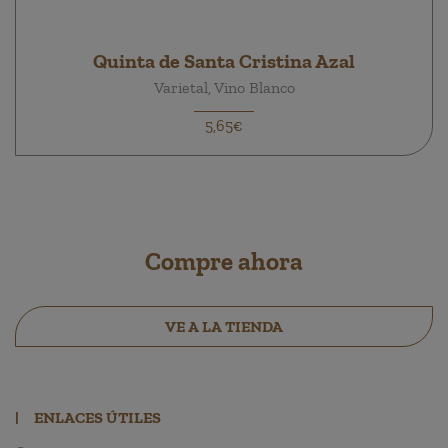
Quinta de Santa Cristina Azal
Varietal, Vino Blanco
5,65€
Compre ahora
VE A LA TIENDA
|
ENLACES ÚTILES