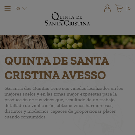
0
ES
QUINTA DE SANTA
CRISTINA AVESSO
Garantia das Quintas tiene sus viñedos localizados en los
mejores suelos y en las zonas mejor expuestas para la
producción de sus vinos que, resultado de un trabajo
detallado de vinificación, obtiene vinos harmoniosos,
distintos y modernos, capaces de proporcionar placer
cuando consumidos.