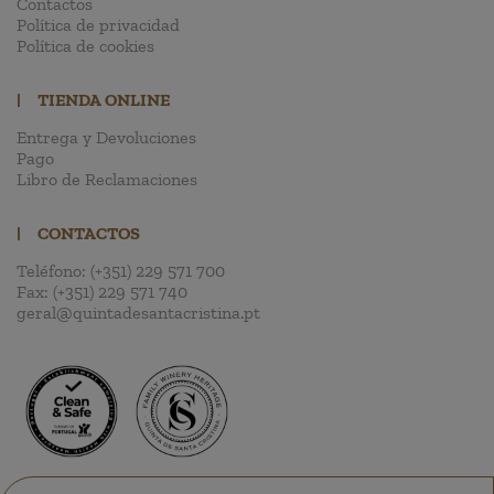
Contactos
Política de privacidad
Política de cookies
|
TIENDA ONLINE
Entrega y Devoluciones
Pago
Libro de Reclamaciones
|
CONTACTOS
Teléfono:
(+351) 229 571 700
Fax:
(+351) 229 571 740
geral@quintadesantacristina.pt